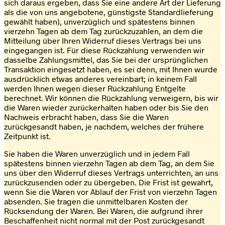
sich daraus ergeben, dass Sie eine andere Art der Lieferung
als die von uns angebotene, günstigste Standardlieferung
gewählt haben), unverzüglich und spätestens binnen
vierzehn Tagen ab dem Tag zurückzuzahlen, an dem die
Mitteilung über Ihren Widerruf dieses Vertrags bei uns
eingegangen ist. Für diese Rückzahlung verwenden wir
dasselbe Zahlungsmittel, das Sie bei der ursprünglichen
Transaktion eingesetzt haben, es sei denn, mit Ihnen wurde
ausdrücklich etwas anderes vereinbart; in keinem Fall
werden Ihnen wegen dieser Rückzahlung Entgelte
berechnet. Wir können die Rückzahlung verweigern, bis wir
die Waren wieder zurückerhalten haben oder bis Sie den
Nachweis erbracht haben, dass Sie die Waren
zurückgesandt haben, je nachdem, welches der frühere
Zeitpunkt ist.
Sie haben die Waren unverzüglich und in jedem Fall
spätestens binnen vierzehn Tagen ab dem Tag, an dem Sie
uns über den Widerruf dieses Vertrags unterrichten, an uns
zurückzusenden oder zu übergeben. Die Frist ist gewahrt,
wenn Sie die Waren vor Ablauf der Frist von vierzehn Tagen
absenden. Sie tragen die unmittelbaren Kosten der
Rücksendung der Waren. Bei Waren, die aufgrund ihrer
Beschaffenheit nicht normal mit der Post zurückgesandt