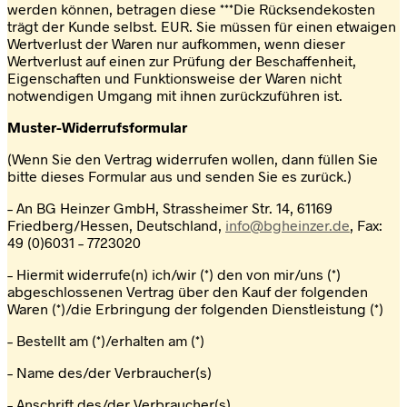
werden können, betragen diese ***Die Rücksendekosten
trägt der Kunde selbst. EUR. Sie müssen für einen etwaigen
Wertverlust der Waren nur aufkommen, wenn dieser
Wertverlust auf einen zur Prüfung der Beschaffenheit,
Eigenschaften und Funktionsweise der Waren nicht
notwendigen Umgang mit ihnen zurückzuführen ist.
Muster-Widerrufsformular
(Wenn Sie den Vertrag widerrufen wollen, dann füllen Sie
bitte dieses Formular aus und senden Sie es zurück.)
– An BG Heinzer GmbH, Strassheimer Str. 14, 61169
Friedberg/Hessen, Deutschland,
info@bgheinzer.de
, Fax:
49 (0)6031 – 7723020
– Hiermit widerrufe(n) ich/wir (*) den von mir/uns (*)
abgeschlossenen Vertrag über den Kauf der folgenden
Waren (*)/die Erbringung der folgenden Dienstleistung (*)
– Bestellt am (*)/erhalten am (*)
– Name des/der Verbraucher(s)
– Anschrift des/der Verbraucher(s)