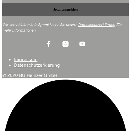
Wir verschicken kein Spam! Lesen Sie unsere
Datenschutzerklärung
Für
mehr Informationen
.
Impressum
Datenschutzerklärung
© 2020 BG Heinzer GmbH