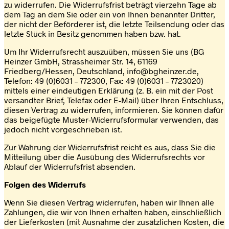
zu widerrufen. Die Widerrufsfrist beträgt vierzehn Tage ab
dem Tag an dem Sie oder ein von Ihnen benannter Dritter,
der nicht der Beförderer ist, die letzte Teilsendung oder das
letzte Stück in Besitz genommen haben bzw. hat.
Um Ihr Widerrufsrecht auszuüben, müssen Sie uns (BG
Heinzer GmbH, Strassheimer Str. 14, 61169
Friedberg/Hessen, Deutschland, info@bgheinzer.de,
Telefon: 49 (0)6031 – 772300, Fax: 49 (0)6031 – 7723020)
mittels einer eindeutigen Erklärung (z. B. ein mit der Post
versandter Brief, Telefax oder E-Mail) über Ihren Entschluss,
diesen Vertrag zu widerrufen, informieren. Sie können dafür
das beigefügte Muster-Widerrufsformular verwenden, das
jedoch nicht vorgeschrieben ist.
Zur Wahrung der Widerrufsfrist reicht es aus, dass Sie die
Mitteilung über die Ausübung des Widerrufsrechts vor
Ablauf der Widerrufsfrist absenden.
Folgen des Widerrufs
Wenn Sie diesen Vertrag widerrufen, haben wir Ihnen alle
Zahlungen, die wir von Ihnen erhalten haben, einschließlich
der Lieferkosten (mit Ausnahme der zusätzlichen Kosten, die