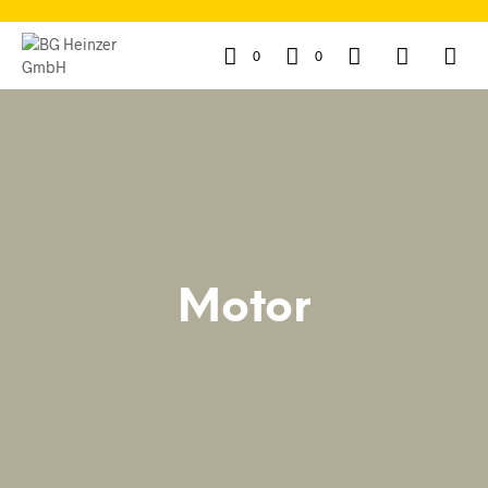
0
0
Motor