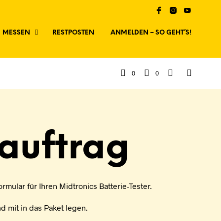
MESSEN
RESTPOSTEN
ANMELDEN – SO GEHT’S!
0
0
auftrag
ormular für Ihren Midtronics Batterie-Tester.
d mit in das Paket legen.