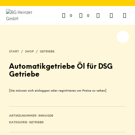
0
0
START
/
SHOP
/
GETRIEBE
Automatikgetriebe Öl für DSG
Getriebe
[Sie müssen sich einloggen oder registrieren um Preise zu sehen]
ARTIKELNUMMER:
54016GDE
KATEGORIE:
GETRIEBE