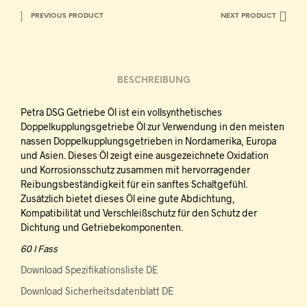
PREVIOUS PRODUCT
NEXT PRODUCT
BESCHREIBUNG
Petra DSG Getriebe Öl ist ein vollsynthetisches
Doppelkupplungsgetriebe Öl zur Verwendung in den meisten
nassen Doppelkupplungsgetrieben in Nordamerika, Europa
und Asien. Dieses Öl zeigt eine ausgezeichnete Oxidation
und Korrosionsschutz zusammen mit hervorragender
Reibungsbeständigkeit für ein sanftes Schaltgefühl.
Zusätzlich bietet dieses Öl eine gute Abdichtung,
Kompatibilität und Verschleißschutz für den Schutz der
Dichtung und Getriebekomponenten.
60 l Fass
Download Spezifikationsliste DE
Download Sicherheitsdatenblatt DE