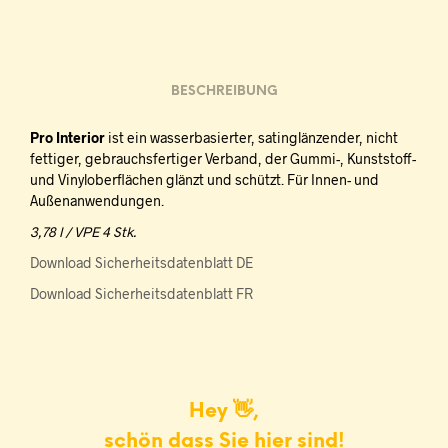
BESCHREIBUNG
Pro Interior
ist ein wasserbasierter, satinglänzender, nicht
fettiger, gebrauchsfertiger Verband, der Gummi-, Kunststoff-
und Vinyloberflächen glänzt und schützt. Für Innen- und
Außenanwendungen.
3,78 l / VPE 4 Stk.
Download Sicherheitsdatenblatt DE
Download Sicherheitsdatenblatt FR
Hey 👋,
schön dass Sie hier sind!