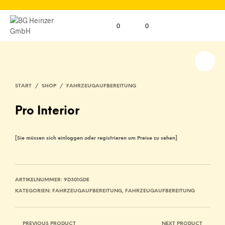
0
0
START
/
SHOP
/
FAHRZEUGAUFBEREITUNG
Pro Interior
[Sie müssen sich einloggen oder registrieren um Preise zu sehen]
ARTIKELNUMMER:
9D301GDE
KATEGORIEN:
FAHRZEUGAUFBEREITUNG
,
FAHRZEUGAUFBEREITUNG
PREVIOUS PRODUCT
NEXT PRODUCT