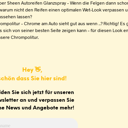
per Sheen Autoreifen Glanzspray – Wenn die Felgen dann scho
 warum nicht den Reifen einen optimalen Wet-Look verpassen u
ussehen lassen?
rompolitur – Chrome am Auto sieht gut aus wenn ..? Richtig! Es g
s sich von seiner besten Seite zeigen kann – für diesen Look 
nsere Chrompolitur.
Hey 👋,
schön dass Sie hier sind!
den Sie sich jetzt für unseren
sletter an und verpassen Sie
ne News und Angebote mehr!