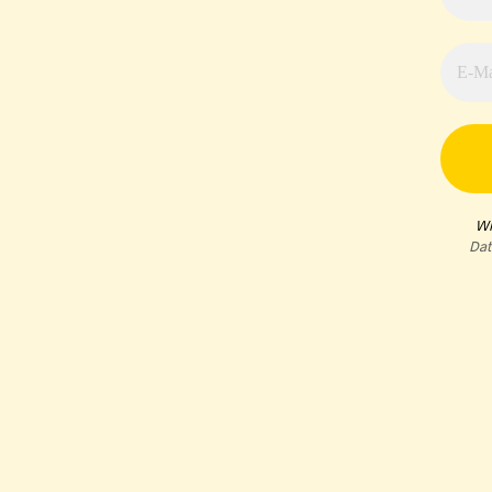
Wi
Dat