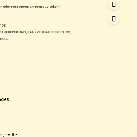
n oder registrieren um Preise zu sehen]
1DE
GAUFBEREITUNG
,
FAHRZEUGAUFBEREITUNG
,
DEALS
ndes
, sollte