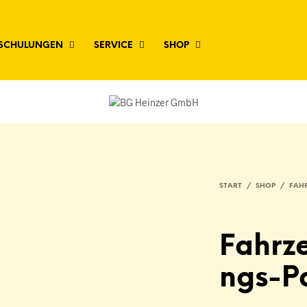
SCHULUNGEN
SERVICE
SHOP
START
/
SHOP
/
FAH
Fahrz
ngs-P