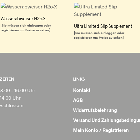
Wasserabweiser H2o-X
Ultra Limited Slip Supplement
[Sie müssen sich einloggen oder
registrieren um Preise zu sehen]
[Sie müssen sich einloggen oder
WEITERLESEN
registrieren um Preise zu sehen]
WEITERLESEN
ZEITEN
LINKS
08:00 – 16:00 Uhr
Kontakt
 14:00 Uhr
AGB
geschlossen
Widerrufsbelehrung
Versand Und Zahlungsbeding
Mein Konto / Registrieren