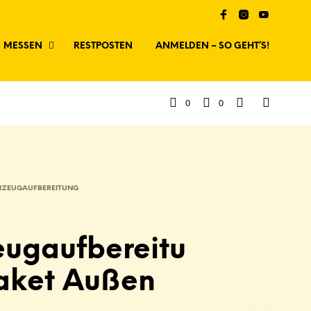
MESSEN
RESTPOSTEN
ANMELDEN – SO GEHT’S!
0
0
RZEUGAUFBEREITUNG
eugaufbereitu
aket Außen