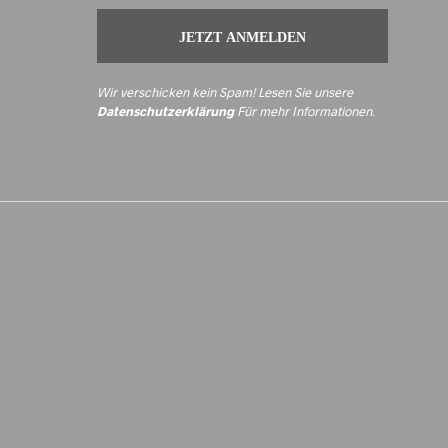
Wir verschicken kein Spam! Lesen Sie unsere
Datenschutzerklärung
Für mehr Informationen
.