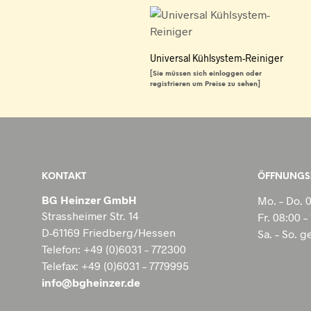
Universal Kühlsystem-Reiniger
[Sie müssen sich einloggen oder
registrieren um Preise zu sehen]
WEITERLESEN
KONTAKT
ÖFFNUNGS
BG Heinzer GmbH
Mo. – Do. 
Strassheimer Str. 14
Fr. 08:00 –
D-61169 Friedberg/Hessen
Sa. – So. 
Telefon: +49 (0)6031 – 772300
Telefax: +49 (0)6031 – 7779995
info@bgheinzer.de