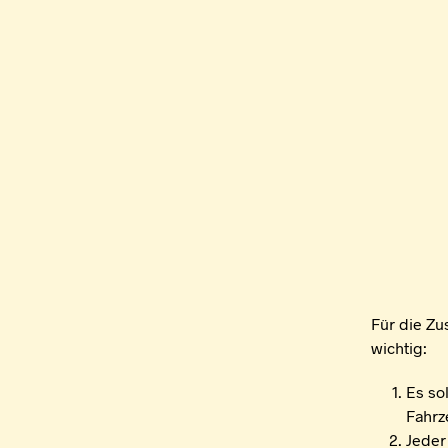
Für die Z
wichtig:
Es so
Fahrz
Jeder