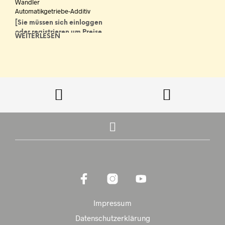
Wandler
Automatikgetriebe-Additiv
[Sie müssen sich einloggen
oder registrieren um Preise
WEITERLESEN
zu sehen]
Impressum
Datenschutzerklärung